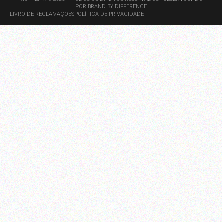
POR
BRAND BY DIFFERENCE
LIVRO DE RECLAMAÇÕES
POLÍTICA DE PRIVACIDADE