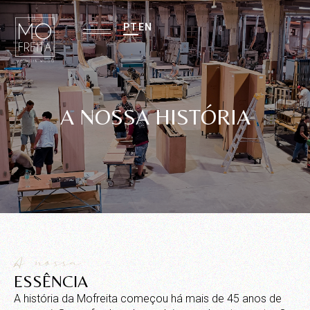
PT
EN
A NOSSA HISTÓRIA
A nossa
ESSÊNCIA
A história da Mofreita começou há mais de 45 anos de