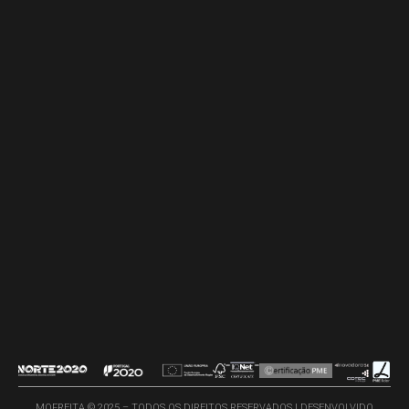
MOFREITA © 2025 – TODOS OS DIREITOS RESERVADOS | DESENVOLVIDO