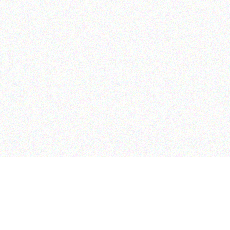
MEGÉVE – ALPES
CURIO – PARIS