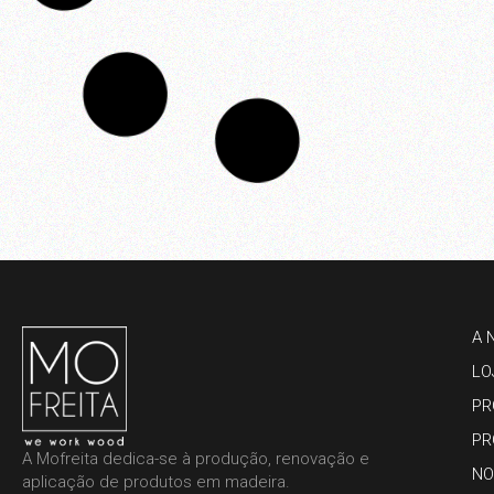
TAHITI – SAINT-TROPEZ