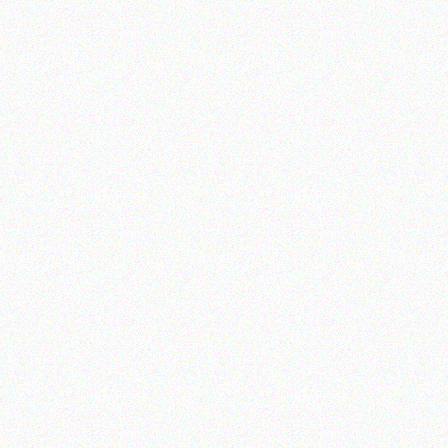
STUTTGEN – LONDRES
LASSE – PARIS
PETER PAN – LONDRES
BABYLONE – PARIS
TOUQUET