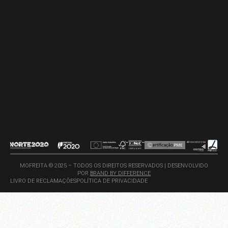
MOFREITA © 2025 – TODOS OS DIREITOS RESERVADOS | DESENVOLVIDO
POR
BRAND BY DIFFERENCE
LIVRO DE RECLAMAÇÕES
POLÍTICA DE PRIVACIDADE