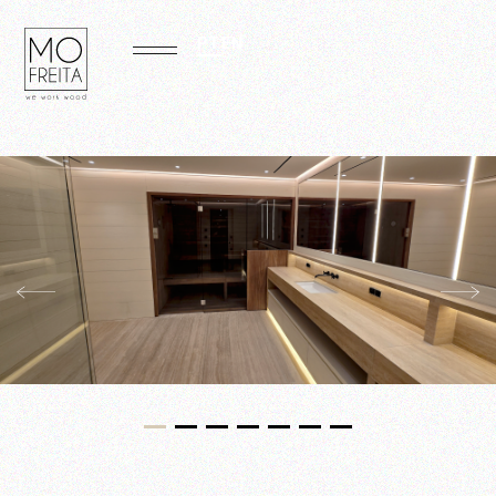
PT
EN