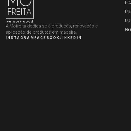
LO
PR
PR
A Mofreita dedica-se à produção, renovação e
NO
aplicação de produtos em madeira.
INSTAGRAM
FACEBOOK
LINKEDIN