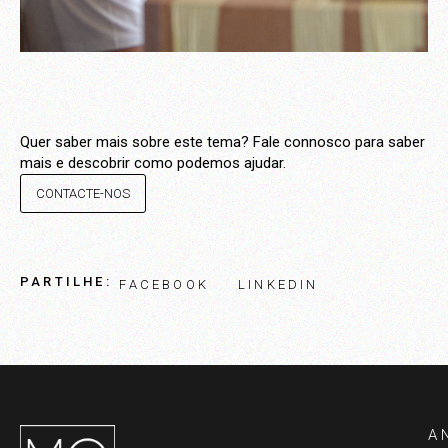
Quer saber mais sobre este tema? Fale connosco para saber
mais e descobrir como podemos ajudar.
CONTACTE-NOS
PARTILHE:
FACEBOOK
LINKEDIN
A 