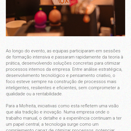
Ao longo do evento, as equipas participaram em sessões
de formação intensiva e passaram rapidamente da teoria à
prática, desenvolvendo soluções concretas para otimizar
processos internos da empresa. Entre análise estratégica,
desenvolvimento tecnológico e pensamento criativo, o
foco esteve sempre na construção de processos mais
inteligentes, resilientes e eficientes, sem comprometer a
qualidade ou a rentabilidade.
Para a Mofreita, iniciativas como esta refletem uma visão
que alia tradição e inovação. Numa empresa onde o
trabalho manual, o detalhe e a experiência continuam a ter
um papel central, a tecnologia surge como um
complemento capaz de otimizar processos, potenciar