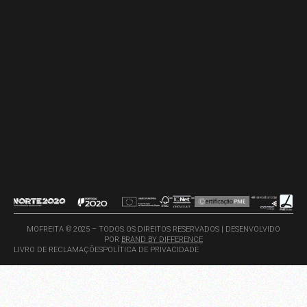
MOFREITA © 2025 – TODOS OS DIREITOS RESERVADOS | DESENVOLVIDO
POR
BRAND BY DIFFERENCE
LIVRO DE RECLAMAÇÕES
POLÍTICA DE PRIVACIDADE