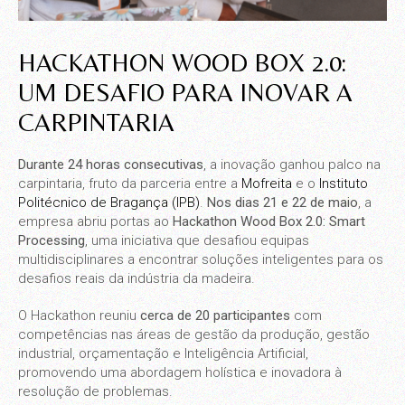
HACKATHON WOOD BOX 2.0:
UM DESAFIO PARA INOVAR A
CARPINTARIA
Durante 24 horas consecutivas
, a inovação ganhou palco na
carpintaria, fruto da parceria entre a
Mofreita
e o
Instituto
Politécnico de Bragança (IPB)
.
Nos dias 21 e 22 de maio
, a
empresa abriu portas ao
Hackathon Wood Box 2.0: Smart
Processing
, uma iniciativa que desafiou equipas
multidisciplinares a encontrar soluções inteligentes para os
desafios reais da indústria da madeira.
O Hackathon reuniu
cerca de 20 participantes
com
competências nas áreas de gestão da produção, gestão
industrial, orçamentação e Inteligência Artificial,
promovendo uma abordagem holística e inovadora à
resolução de problemas.