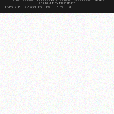
POR
BRAND BY DIFFERENCE
LIVRO DE RECLAMAÇÕES
POLÍTICA DE PRIVACIDADE