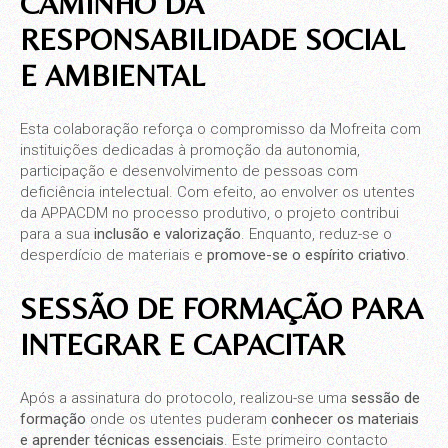
CAMINHO DA
RESPONSABILIDADE SOCIAL
E AMBIENTAL
Esta colaboração reforça o compromisso da Mofreita com
instituições dedicadas à promoção da autonomia,
participação e desenvolvimento de pessoas com
deficiência intelectual. Com efeito, ao envolver os utentes
da APPACDM no processo produtivo, o projeto contribui
para a sua
inclusão e valorização
. Enquanto, reduz-se o
desperdício de materiais e
promove-se o espírito criativo
.
SESSÃO DE FORMAÇÃO PARA
INTEGRAR E CAPACITAR
Após a assinatura do protocolo, realizou-se uma
sessão de
formação
onde os utentes puderam
conhecer os materiais
e aprender técnicas essenciais
. Este primeiro contacto