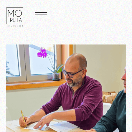
PT
EN