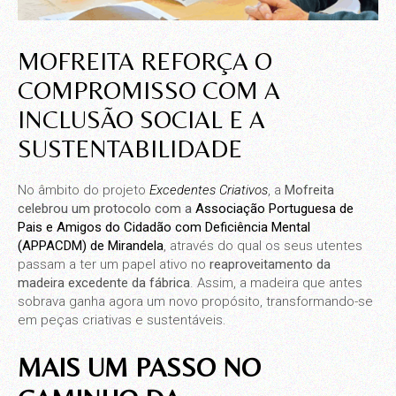
MOFREITA REFORÇA O
COMPROMISSO COM A
INCLUSÃO SOCIAL E A
SUSTENTABILIDADE
No âmbito do projeto
Excedentes Criativos
, a
Mofreita
celebrou um protocolo com a
Associação Portuguesa de
Pais e Amigos do Cidadão com Deficiência Mental
(APPACDM) de Mirandela
, através do qual os seus utentes
passam a ter um papel ativo no
reaproveitamento da
madeira excedente da fábrica
. Assim, a madeira que antes
sobrava ganha agora um novo propósito, transformando-se
em peças criativas e sustentáveis.
MAIS UM PASSO NO