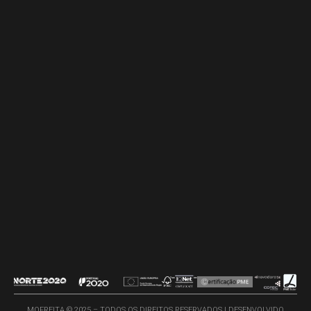
MOFREITA © 2025 – TODOS OS DIREITOS RESERVADOS | DESENVOLVIDO