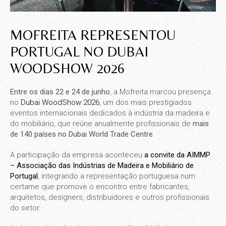
MOFREITA REPRESENTOU
PORTUGAL NO DUBAI
WOODSHOW 2026
Entre os dias 22 e 24 de junho
, a Mofreita marcou presença
no
Dubai WoodShow 2026
, um dos mais prestigiados
eventos internacionais dedicados à indústria da madeira e
do mobiliário, que reúne anualmente profissionais de
mais
de 140 países no Dubai World Trade Centre
.
A participação da empresa aconteceu
a convite da AIMMP
– Associação das Indústrias de Madeira e Mobiliário de
Portugal
, integrando a representação portuguesa num
certame que promove o encontro entre fabricantes,
arquitetos, designers, distribuidores e outros profissionais
do setor.