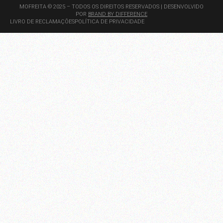
MOFREITA © 2025 – TODOS OS DIREITOS RESERVADOS | DESENVOLVIDO
POR
BRAND BY DIFFERENCE
LIVRO DE RECLAMAÇÕES
POLÍTICA DE PRIVACIDADE