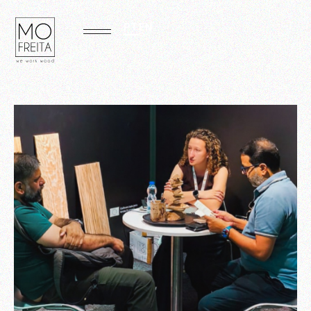
PT
EN