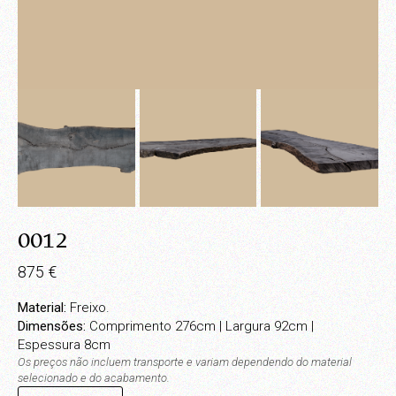
0012
875
€
Material:
Freixo.
Dimensões:
Comprimento 276cm | Largura 92cm |
Espessura 8cm
Os preços não incluem transporte e variam dependendo do material
selecionado e do acabamento.