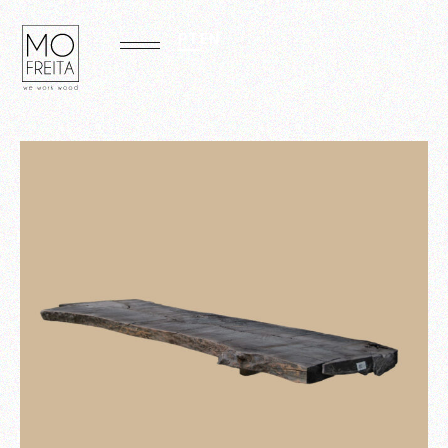
PT
EN