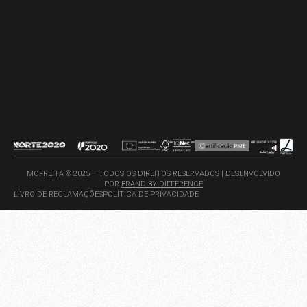
MOFREITA © 2025 – TODOS OS DIREITOS RESERVADOS | DESENVOLVIDO
POR
BRAND BY DIFFERENCE
LIVRO DE RECLAMAÇÕES
POLÍTICA DE PRIVACIDADE