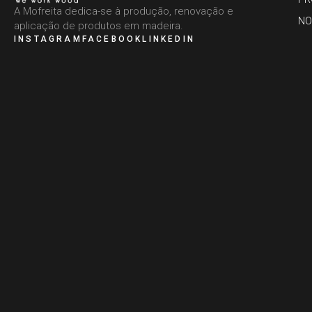
A Mofreita dedica-se à produção, renovação e
NO
aplicação de produtos em madeira.
INSTAGRAM
FACEBOOK
LINKEDIN