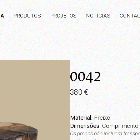
JA
PRODUTOS
PROJETOS
NOTÍCIAS
CONTA
0042
380
€
Material:
Freixo.
Dimensões:
Comprimento 7
Os preços não incluem transpo