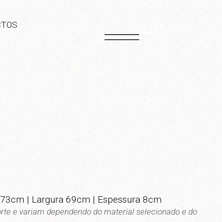
CTOS
PT
EN
3cm | Largura 69cm | Espessura 8cm
rte e variam dependendo do material selecionado e do