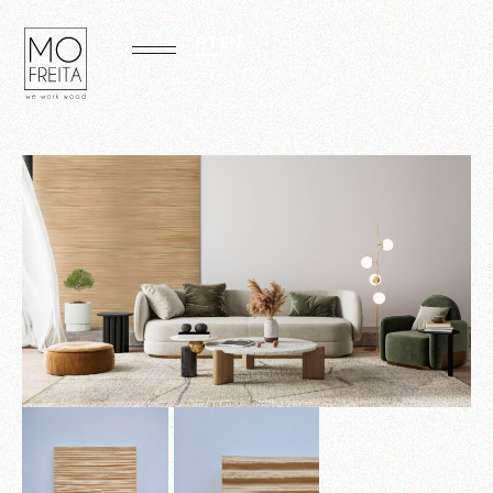
PT
EN