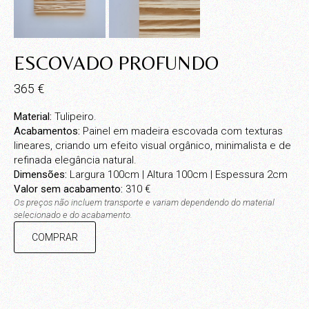
ESCOVADO PROFUNDO
365
€
Material:
Tulipeiro.
Acabamentos:
Painel em madeira escovada com texturas
lineares, criando um efeito visual orgânico, minimalista e de
refinada elegância natural.
Dimensões:
Largura 100cm | Altura 100cm | Espessura 2cm
Valor sem acabamento:
310 €
Os preços não incluem transporte e variam dependendo do material
selecionado e do acabamento.
COMPRAR