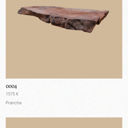
0004
1575
€
Prancha