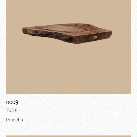
0009
765
€
Prancha