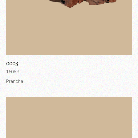
0003
1505
€
Prancha